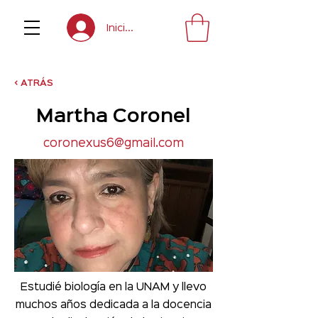
Inicia sesión
< ATRÁS
Martha Coronel
coronexus6@gmail.com
Estudié biología en la UNAM y llevo
muchos años dedicada a la docencia