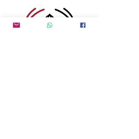
¡Comunícate con nosotros!
Aviso de privacidad
© 2024 rojo y negro. Todos los
derechos reservados.