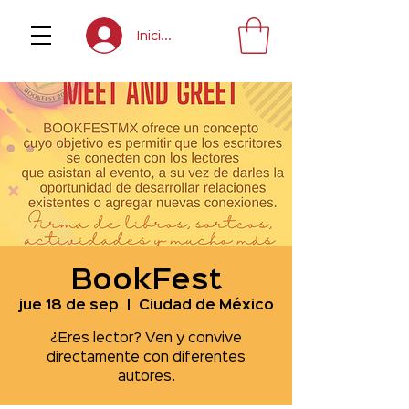
Inicia sesión
BookFest
jue 18 de sep
  |  
Ciudad de México
¿Eres lector? Ven y convive
directamente con diferentes
autores.