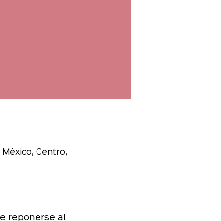
 México, Centro,
le reponerse al 