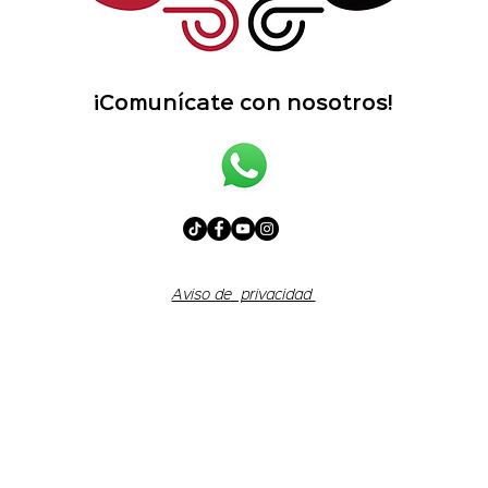
¡Comunícate con nosotros!
Aviso de privacidad
© 2024 rojo y negro. Todos los derechos reservados.