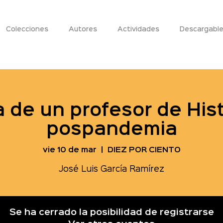
Colecciones
Autores
Actividades
Descargabl
 de un profesor de His
pospandemia
vie 10 de mar
  |  
DIEZ POR CIENTO
José Luis García Ramírez
Se ha cerrado la posibilidad de registrarse