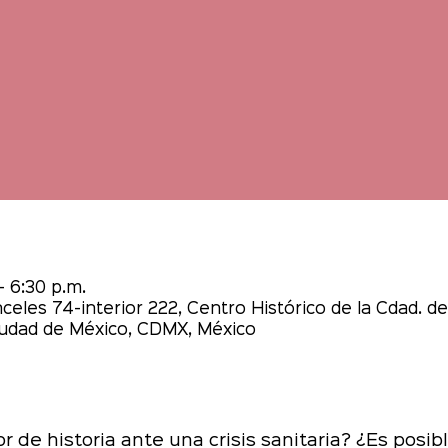
– 6:30 p.m.
les 74-interior 222, Centro Histórico de la Cdad. de
udad de México, CDMX, México
 de historia ante una crisis sanitaria? ¿Es posib