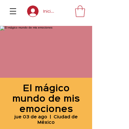
Inicia sesión
El mágico
mundo de mis
emociones
jue 03 de ago
  |  
Ciudad de
México