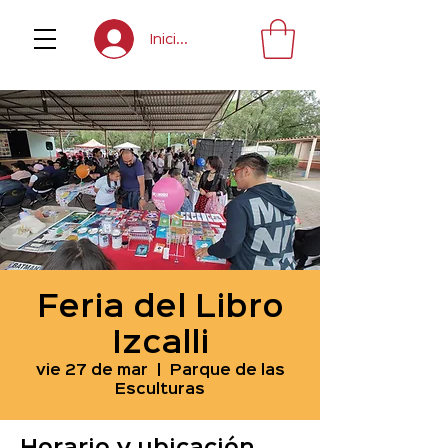
Inicia sesión
Feria del Libro
Izcalli
vie 27 de mar
  |  
Parque de las
Esculturas