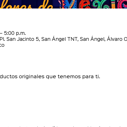
– 5:00 p.m.
Pl. San Jacinto 5, San Ángel TNT, San Ángel, Álvaro
co
ductos originales que tenemos para ti.