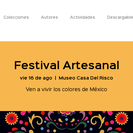
Colecciones
Autores
Actividades
Descargabl
Festival Artesanal
vie 16 de ago
  |  
Museo Casa Del Risco
Ven a vivir los colores de México