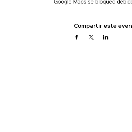
Google Maps se bloqueó debido 
Compartir este even