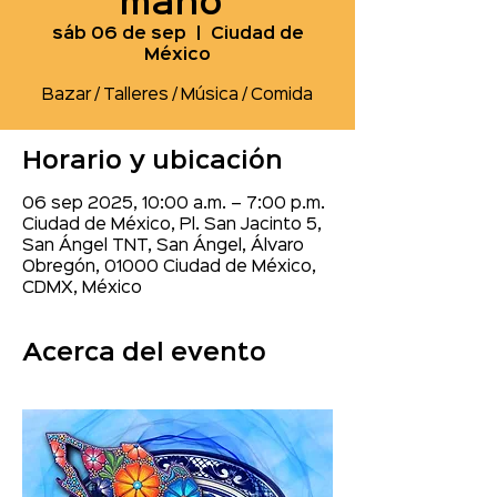
mano"
sáb 06 de sep
  |  
Ciudad de
México
Bazar / Talleres / Música / Comida
Horario y ubicación
06 sep 2025, 10:00 a.m. – 7:00 p.m.
Ciudad de México, Pl. San Jacinto 5,
San Ángel TNT, San Ángel, Álvaro
Obregón, 01000 Ciudad de México,
CDMX, México
Acerca del evento