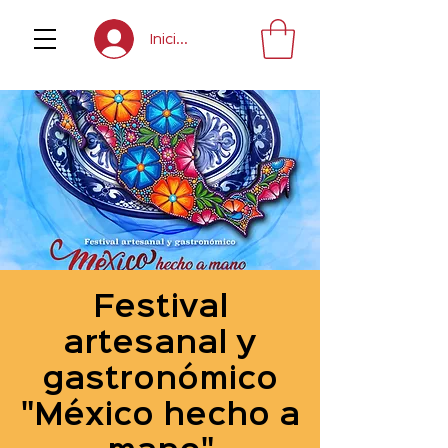
Inicia sesión
Festival
artesanal y
gastronómico
"México hecho a