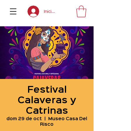
Inicia sesión
Festival
Calaveras y
Catrinas
dom 29 de oct
  |  
Museo Casa Del
Risco