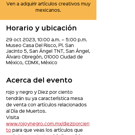
Ven a adquirir artículos creativos muy
mexicanos.
Horario y ubicación
29 oct 2023, 10:00 a.m. – 5:00 p.m.
Museo Casa Del Risco, Pl. San
Jacinto 5, San Ángel TNT, San Ángel,
Álvaro Obregón, 01000 Ciudad de
México, CDMX, México
Acerca del evento
rojo y negro y Diez por ciento 
tendrán su ya característica mesa 
de venta con artículos relacionados 
al Día de Muertos.
Visita 
www.rojoynegro.com.mx/diezporcien
to
 para que veas los artículos que 