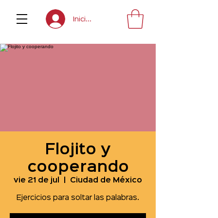
Inicia sesión
Flojito y
cooperando
vie 21 de jul
  |  
Ciudad de México
Ejercicios para soltar las palabras.