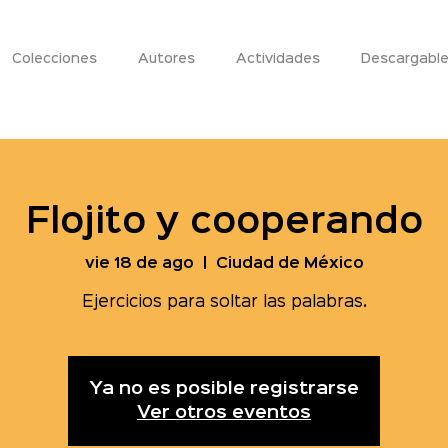
Colecciones
Autores
Actividades
Descargabl
Flojito y cooperando
vie 18 de ago
  |  
Ciudad de México
Ejercicios para soltar las palabras.
Ya no es posible registrarse
Ver otros eventos