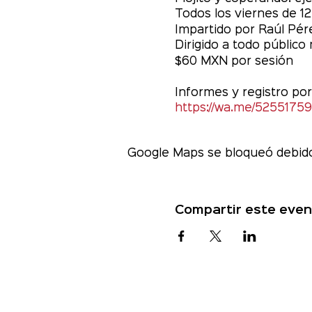
Todos los viernes de 12
Impartido por Raúl Pér
Dirigido a todo público
$60 MXN por sesión
Informes y registro po
https://wa.me/5255175
Google Maps se bloqueó debido 
Compartir este even