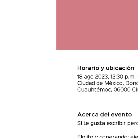
Horario y ubicación
18 ago 2023, 12:30 p.m. 
Ciudad de México, Donce
Cuauhtémoc, 06000 Ci
Acerca del evento
Si te gusta escribir pe
Flojito y coperando: eje