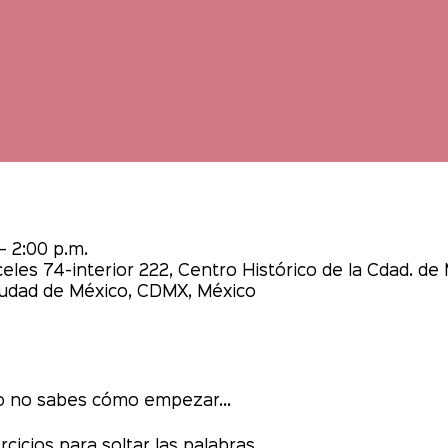
– 2:00 p.m.
les 74-interior 222, Centro Histórico de la Cdad. de 
udad de México, CDMX, México
ro no sabes cómo empezar...
rcicios para soltar las palabras