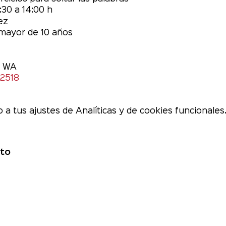
:30 a 14:00 h
ez
 mayor de 10 años
r WA
92518
a tus ajustes de Analíticas y de cookies funcionales
to