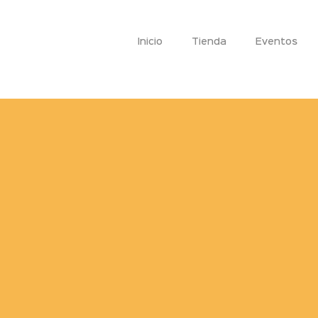
Inicio
Tienda
Eventos