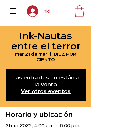
Inicia sesión
Ink-Nautas
entre el terror
mar 21 de mar
  |  
DIEZ POR
CIENTO
Las entradas no están a
la venta
Ver otros eventos
Horario y ubicación
21 mar 2023, 4:00 p.m. – 6:00 p.m.