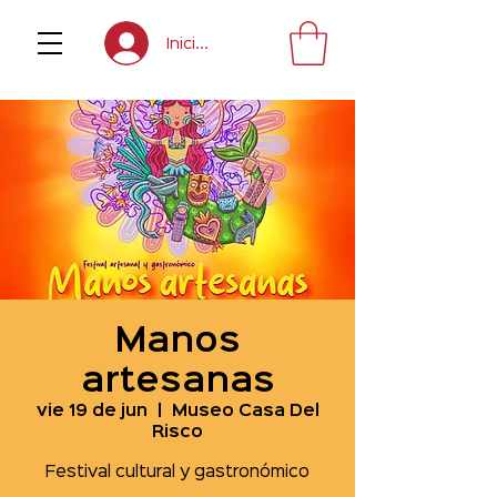
Inicia sesión
Manos
artesanas
vie 19 de jun
  |  
Museo Casa Del
Risco
Festival cultural y gastronómico