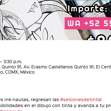
– 3:30 p.m.
 Quinto 91, Av. Erasmo Castellanos Quinto 91, El Cent
o, CDMX, México
 ink-nautas, regresan las 
#sesionesdetinta
! 
bilidades en el dibujo con tinta y avanza a tu pro