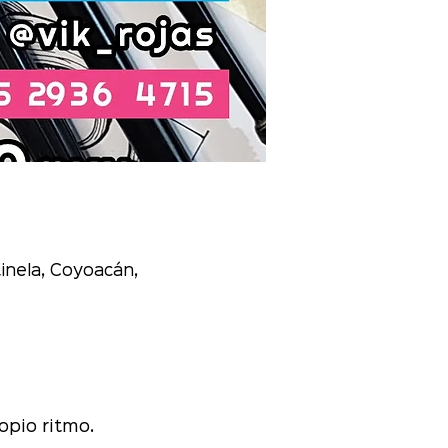
inela, Coyoacán,
pio ritmo. 