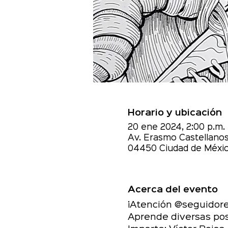
Horario y ubicación
20 ene 2024, 2:00 p.m. 
Av. Erasmo Castellanos
04450 Ciudad de Méxic
Acerca del evento
¡Atención @seguidores
Aprende diversas posi