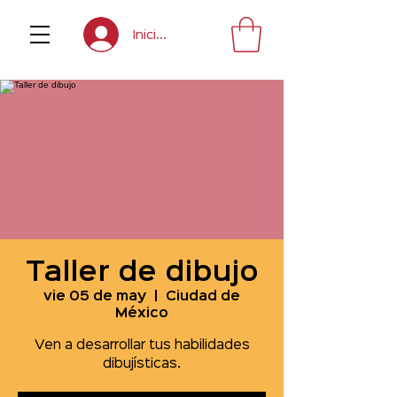
Inicia sesión
Taller de dibujo
vie 05 de may
  |  
Ciudad de
México
Ven a desarrollar tus habilidades
dibujísticas.