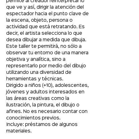
permite al creador reinterpretar lo 
que ve y así, dirigir la atención del 
espectador hacia el punto clave de 
la escena, objeto, persona o 
actividad que está retratando. Es 
decir, el artista selecciona lo que 
desea dibujar a medida que dibuja.
Este taller te permitirá, no sólo a 
observar tu entorno de una manera 
objetiva y analítica, sino a 
representarlo por medio del dibujo 
utilizando una diversidad de 
herramientas y técnicas.
Dirigido a niños (+10), adolescentes, 
jóvenes y adultos interesados en 
las áreas creativas como la 
ilustración, la pintura, el dibujo o 
afines. No es necesario contar con 
conocimientos previos.
Incluye: préstamos de algunos 
materiales.