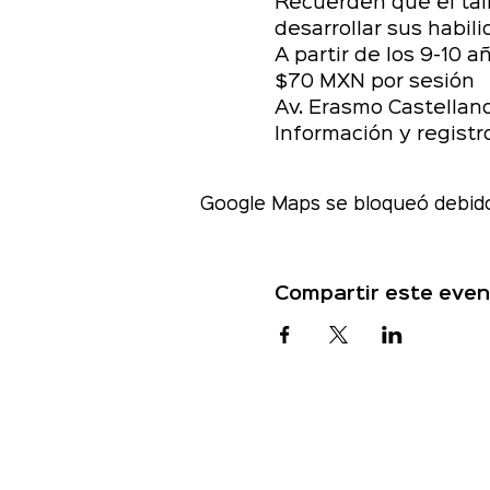
Recuerden que el tall
desarrollar sus habil
A partir de los 9-10 
$70 MXN por sesión
Av. Erasmo Castellano
Información y registr
Google Maps se bloqueó debido 
Compartir este even