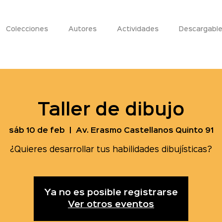
Colecciones
Autores
Actividades
Descargabl
Taller de dibujo
sáb 10 de feb
  |  
Av. Erasmo Castellanos Quinto 91
¿Quieres desarrollar tus habilidades dibujísticas?
Ya no es posible registrarse
Ver otros eventos