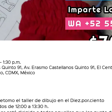
– 1:30 p.m.
 Quinto 91, Av. Erasmo Castellanos Quinto 91, El Cent
o, CDMX, México
omo el taller de dibujo en el Diez.por.ciento 
os de 12:00 a 13:30 h.