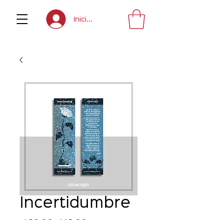
Inicia sesión
Incertidumbre