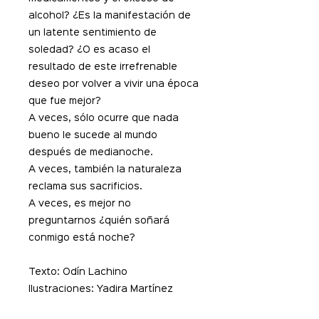
alcohol? ¿Es la manifestación de
un latente sentimiento de
soledad? ¿O es acaso el
resultado de este irrefrenable
deseo por volver a vivir una época
que fue mejor?
A veces, sólo ocurre que nada
bueno le sucede al mundo
después de medianoche.
A veces, también la naturaleza
reclama sus sacrificios.
A veces, es mejor no
preguntarnos ¿quién soñará
conmigo está noche?
Texto: Odín Lachino
Ilustraciones: Yadira Martínez