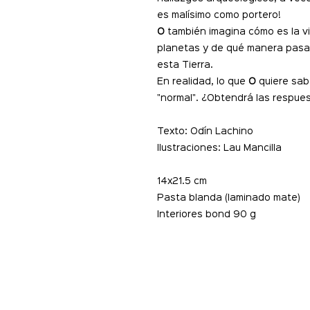
es malísimo como portero!
O
también imagina cómo es la vi
planetas y de qué manera pasa
esta Tierra.
En realidad, lo que
O
quiere sabe
"normal". ¿Obtendrá las respue
Texto: Odín Lachino
Ilustraciones: Lau Mancilla
14x21.5 cm
Pasta blanda (laminado mate)
Interiores bond 90 g