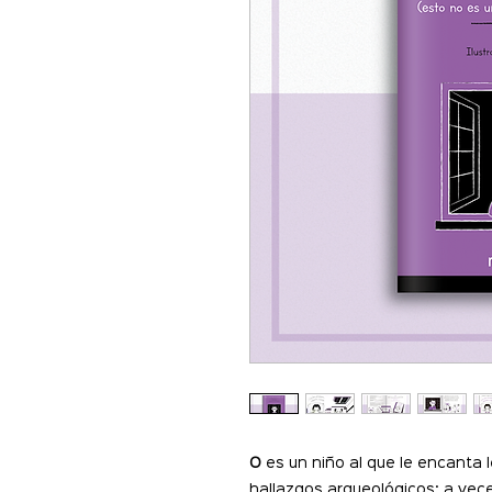
O
es un niño al que le encanta l
hallazgos arqueológicos; a vec