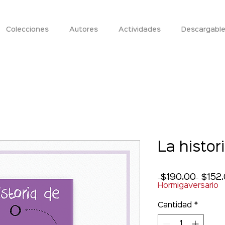
Colecciones
Autores
Actividades
Descargabl
La histor
Preci
 $190.00 
$152
Hormigaversario
Cantidad
*