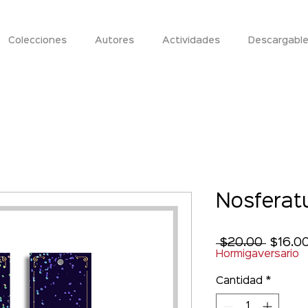
Colecciones
Autores
Actividades
Descargabl
Nosferat
Precio
 $20.00 
$16.0
Hormigaversario
Cantidad
*