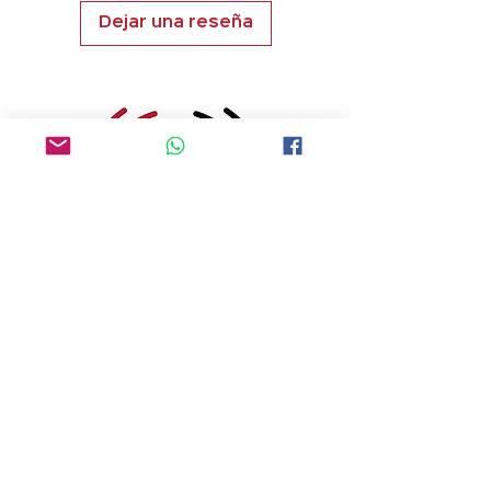
Dejar una reseña
¡Comunícate con nosotros!
Aviso de privacidad