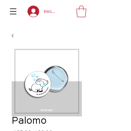
Inicia sesión
Palomo