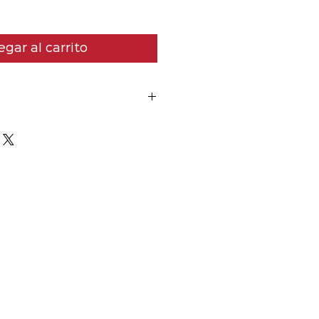
gar al carrito
usas