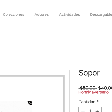
Colecciones
Autores
Actividades
Descargabl
Sopor
Precio
 $50.00 
$40.0
Hormigaversario
Cantidad
*