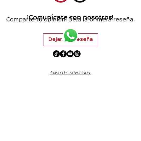
No hay reseñas todavía
¡Comunícate con nosotros!
Comparte tu opinión. Deja la primera reseña.
Dejar una reseña
Aviso de privacidad
© 2024 rojo y negro. Todos los derechos reservados.